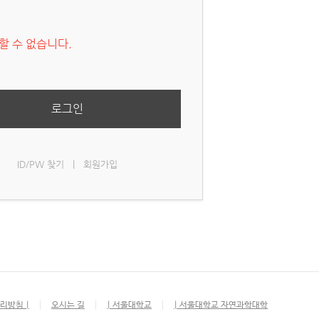
할 수 없습니다.
로그인
ID/PW 찾기
|
회원가입
리방침 |
오시는 길
| 서울대학교
| 서울대학교 자연과학대학