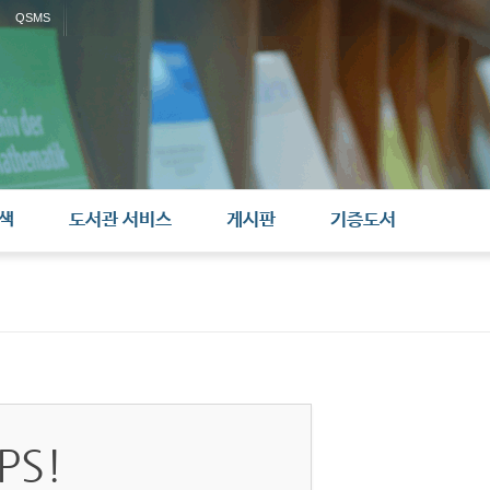
QSMS
색
도서관 서비스
게시판
기증도서
PS!