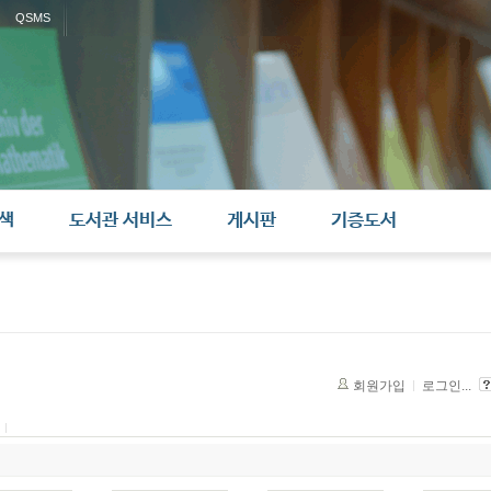
QSMS
색
도서관 서비스
게시판
기증도서
회원가입
로그인...