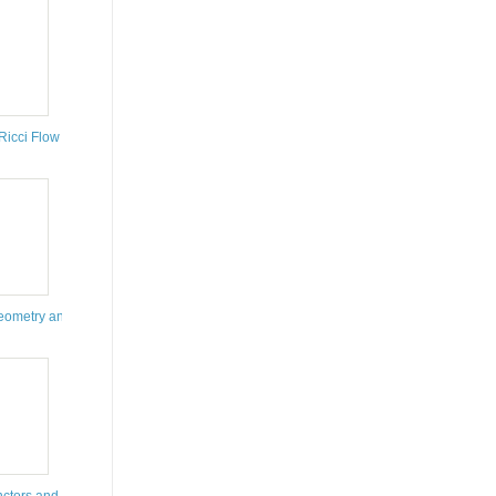
n
Ricci Flow
Geometry and Global Analysis