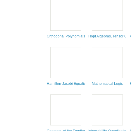
Orthogonal Polynomials and Linear Functionals : An 
Hopf Algebras, Tensor Cat
Hamilton-Jacobi Equations
Mathematical Logic