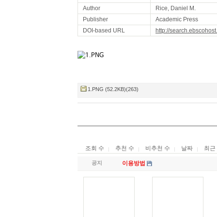
Author
Rice, Daniel M.
Publisher
Academic Press
DOI-based URL
http://search.ebscohos
1.PNG (52.2KB)(263)
조회 수
추천 수
비추천 수
날짜
최근
공지
이용방법