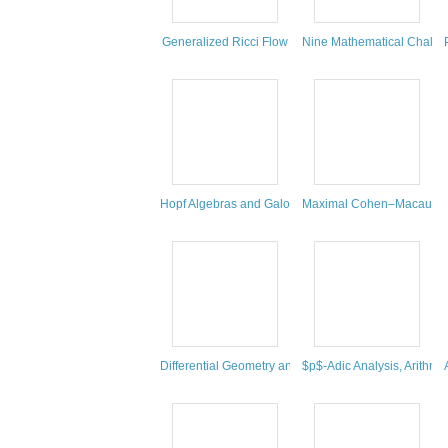
Generalized Ricci Flow
Nine Mathematical Challe
Hopf Algebras and Galois Module Theory
Maximal Cohen–Macaulay
Differential Geometry and Global Analysis
$p$-Adic Analysis, Arithmet