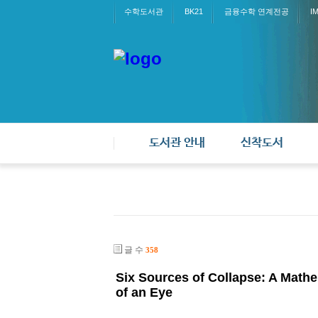
수학도서관
BK21
금융수학 연계전공
I
도서관 안내
신착도서
글 수
358
Six Sources of Collapse: A Mathe
of an Eye