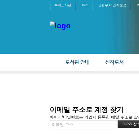
수학도서관
BK21
금융수학 연계전공
I
도서관 안내
신착도서
이메일 주소로 계정 찾기
아이디/비밀번호는 가입시 등록한 메일 주소로 알려