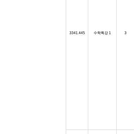
3341.445
수학특강 1
3