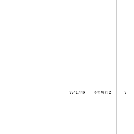
3341.446
수학특강 2
3