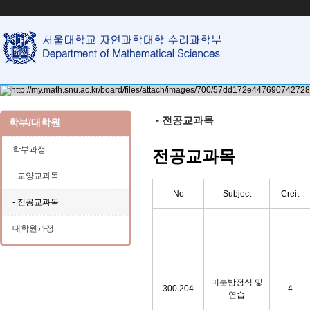
- 전공교과목
학부/대학원
학부과정
전공교과목
- 교양교과목
No
Subject
Creit
- 전공교과목
대학원과정
미분방정식 및
300.204
4
연습