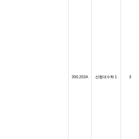
300.203A
선형대수학 1
3