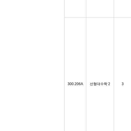
300.206A
선형대수학 2
3