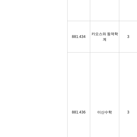
카오스와 동역학
881.434
3
계
881.436
이산수학
3