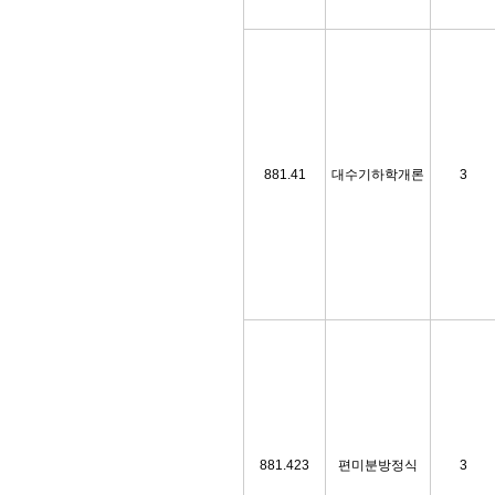
881.41
대수기하학개론
3
881.423
편미분방정식
3