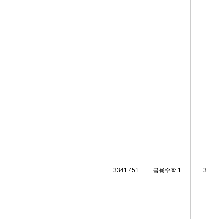
3341.451
금융수학 1
3