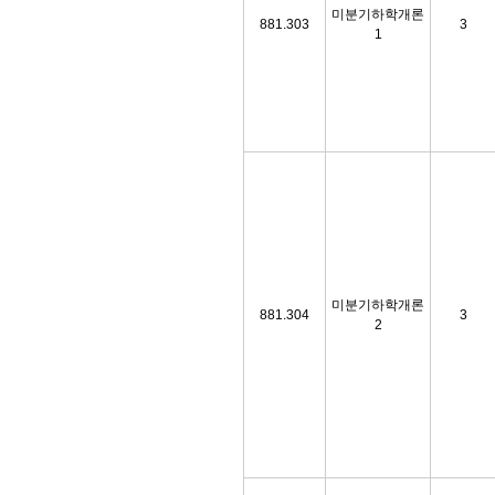
미분기하학개론
881.303
3
1
미분기하학개론
881.304
3
2