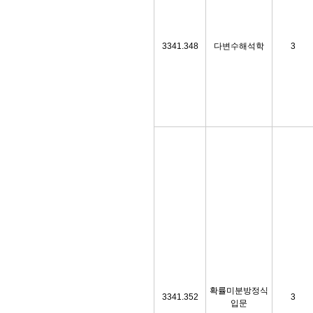
3341.348
다변수해석학
3
확률미분방정식
3341.352
3
입문