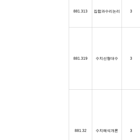
881.313
집합과수리논리
3
881.319
수치선형대수
3
881.32
수치해석개론
3