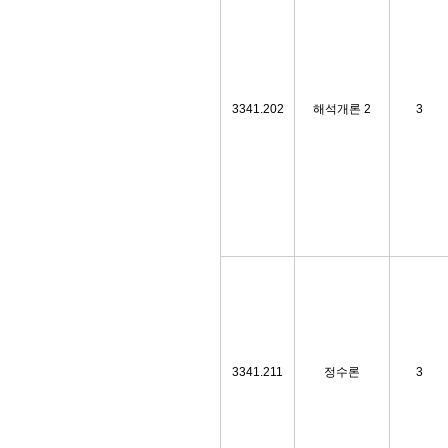
3341.202
해석개론 2
3
3341.211
정수론
3