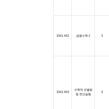
3341.452
금융수학 2
3
수학적 모델링
3341.453
3
및 전산실험