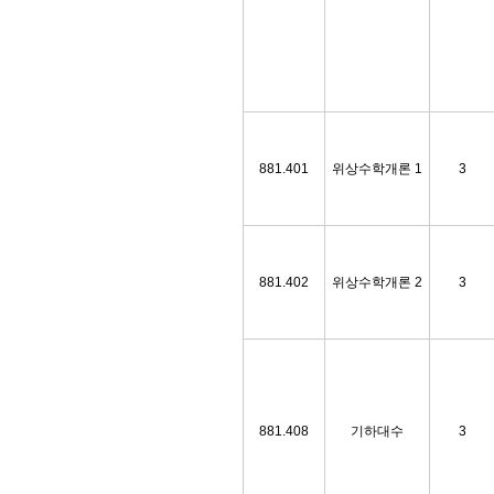
881.401
위상수학개론 1
3
881.402
위상수학개론 2
3
881.408
기하대수
3