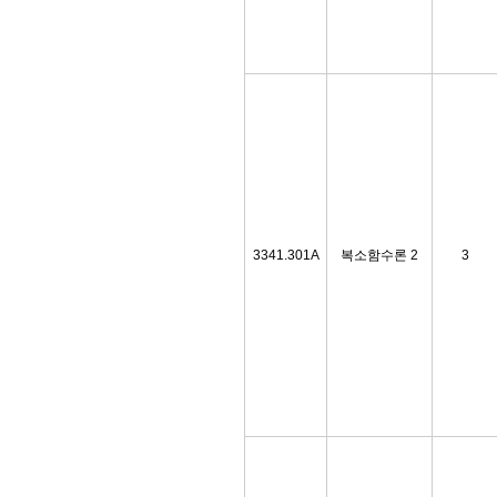
3341.301A
복소함수론 2
3