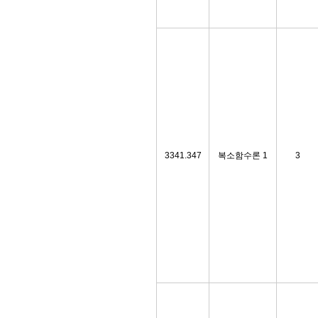
3341.347
복소함수론 1
3