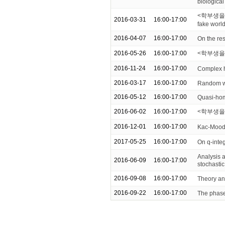
biologica
<학부생을 위한
2016-03-31
16:00-17:00
fake worl
2016-04-07
16:00-17:00
On the re
2016-05-26
16:00-17:00
<학부생을 
2016-11-24
16:00-17:00
Complex h
2016-03-17
16:00-17:00
Random wa
2016-05-12
16:00-17:00
Quasi-ho
2016-06-02
16:00-17:00
<학부생을
2016-12-01
16:00-17:00
Kac-Moody
2017-05-25
16:00-17:00
On q-integ
Analysis a
2016-06-09
16:00-17:00
stochasti
2016-09-08
16:00-17:00
Theory and
2016-09-22
16:00-17:00
The phase